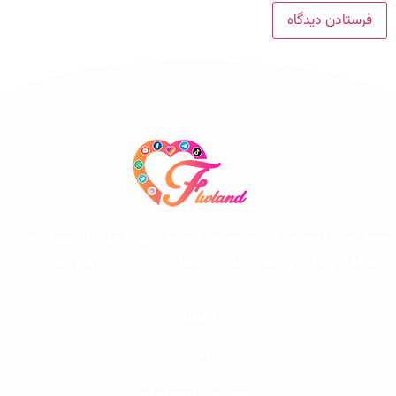
مجله شبکه اجتماعی فالولند، بهترین و سریع ترین راه برای یادگیری و آموزش
اینستاگرام و تلگرام و همچنین آگاهی از اخبار روزانه دنیای سوشیال مدیا
فالولند
بلاگ
خرید لایک اینستاگرام