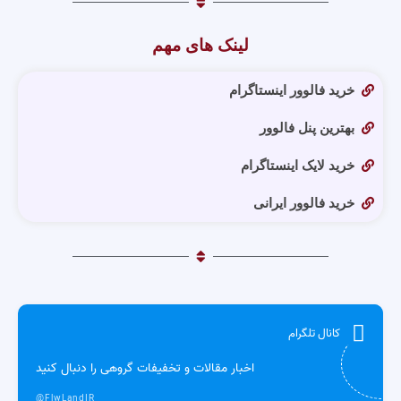
لینک های مهم
خرید فالوور اینستاگرام
بهترین پنل فالوور
خرید لایک اینستاگرام
خرید فالوور ایرانی
کانال تلگرام
اخبار مقالات و تخفیفات گروهی را دنبال کنید
@FlwLandIR