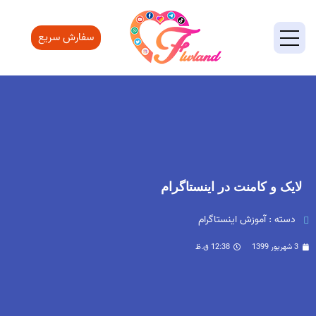
سفارش سریع
لایک و کامنت در اینستاگرام
دسته :
آموزش اینستاگرام
3 شهریور 1399
12:38 ق.ظ